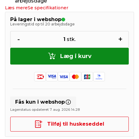
arbejdsdage
Læs mere
Se specifikationer
På lager i webshop
Leveringstid op til 20 arbejdsdage
-
+
1
stk.
Læg i kurv
Fås kun i webshop
Lagerstatus opdateret 7. aug. 2026 14:28
Tilføj til huskeseddel