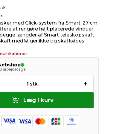
stk.
es
sker med Click-system fra Smart, 27 cm
ttere at rengøre højt placerede vinduer
l begge længder af Smart teleskopskaft
kaft medfølger ikke og skal købes
ecifikationer
 webshop
- 3 arbejdsdage
+
1
stk.
Læg i kurv