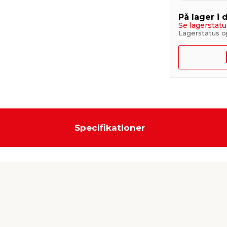
På lager i 
Se lagerstatu
Lagerstatus o
Specifikationer