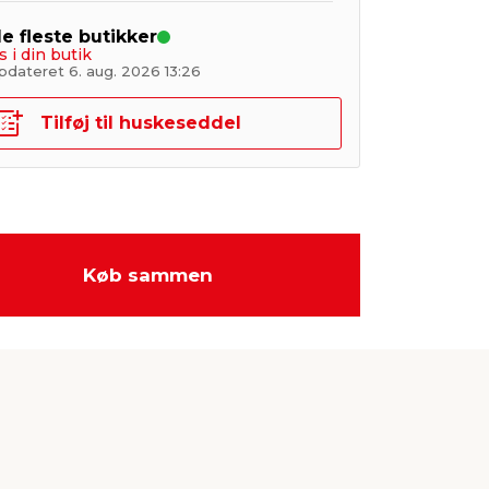
de fleste butikker
s i din butik
pdateret 6. aug. 2026 13:26
Tilføj til huskeseddel
Køb sammen