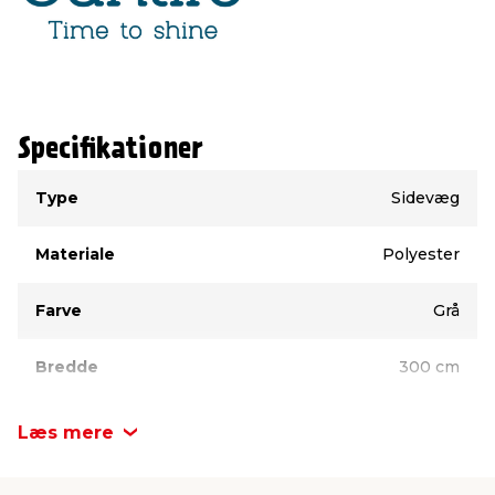
Specifikationer
Type
Værdi
Type
Sidevæg
Materiale
Polyester
Farve
Grå
Bredde
300 cm
Højde
200 cm
Læs mere