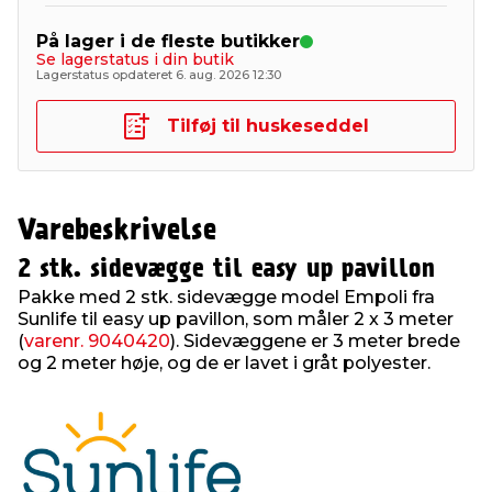
På lager i de fleste butikker
Se lagerstatus i din butik
Lagerstatus opdateret 6. aug. 2026 12:30
Tilføj til huskeseddel
Varebeskrivelse
2 stk. sidevægge til easy up pavillon
Pakke med 2 stk. sidevægge model Empoli fra
Sunlife til easy up pavillon, som måler 2 x 3 meter
(
varenr. 9040420
). Sidevæggene er 3 meter brede
og 2 meter høje, og de er lavet i gråt polyester.