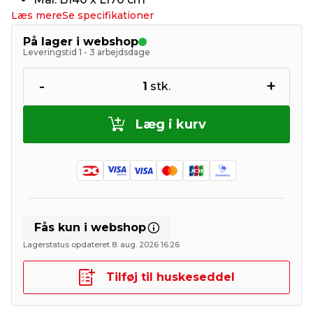
Læs mere
Se specifikationer
På lager i webshop
Leveringstid 1 - 3 arbejdsdage
-
+
1
stk.
Læg i kurv
Fås kun i webshop
Lagerstatus opdateret 8. aug. 2026 16:26
Tilføj til huskeseddel