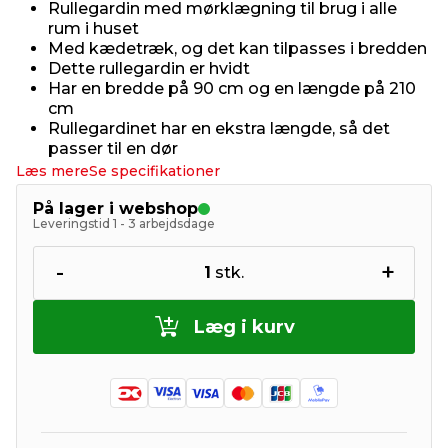
Rullegardin med mørklægning til brug i alle
rum i huset
Med kædetræk, og det kan tilpasses i bredden
Dette rullegardin er hvidt
Har en bredde på 90 cm og en længde på 210
cm
Rullegardinet har en ekstra længde, så det
passer til en dør
Læs mere
Se specifikationer
På lager i webshop
Leveringstid 1 - 3 arbejdsdage
-
+
1
stk.
Læg i kurv