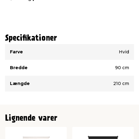
Specifikationer
Type
Værdi
Farve
Hvid
Bredde
90 cm
Længde
210 cm
Lignende varer