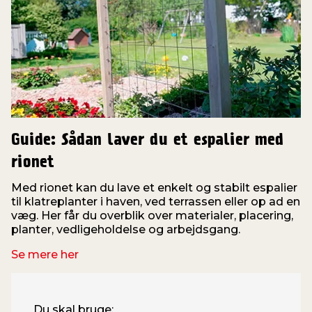
Guide: Sådan laver du et espalier med
rionet
Med rionet kan du lave et enkelt og stabilt espalier
til klatreplanter i haven, ved terrassen eller op ad en
væg. Her får du overblik over materialer, placering,
planter, vedligeholdelse og arbejdsgang.
Se mere her
Du skal bruge: