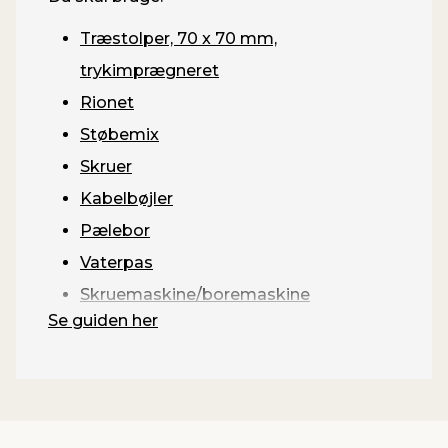
Træstolper, 70 x 70 mm,
trykimprægneret
Rionet
Støbemix
Skruer
Kabelbøjler
Pælebor
Vaterpas
Skruemaskine/boremaskine
Se guiden her