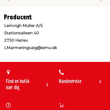
Producent
Lemvigh Müller A/S
Stationsalleen 40
2730 Herlev
LMarmeringsalg@lemu.dk
Find en butik
Kundeservice
nær dig