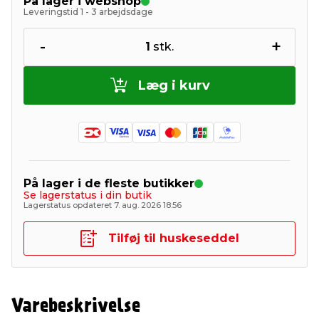
På lager i webshop
Leveringstid 1 - 3 arbejdsdage
-
+
1
stk.
Læg i kurv
På lager i de fleste butikker
Se lagerstatus i din butik
Lagerstatus opdateret 7. aug. 2026 18:56
Tilføj til huskeseddel
Varebeskrivelse