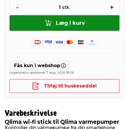
-
+
1
stk.
Læg i kurv
Fås kun i webshop
Lagerstatus opdateret 7. aug. 2026 18:26
Tilføj til huskeseddel
Varebeskrivelse
Qlima wi-fi stick til Qlima varmepumper
Kontroller din varmepumpe fra din smartphone