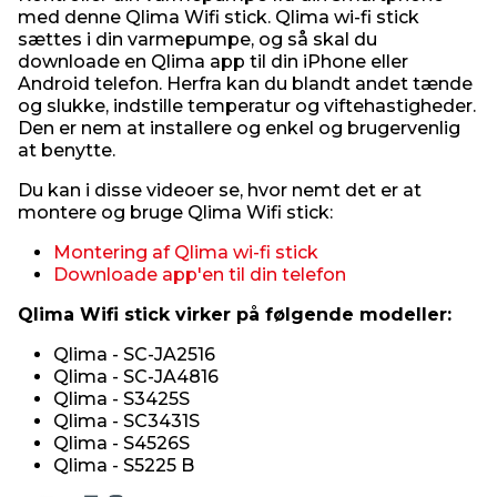
med denne Qlima Wifi stick. Qlima wi-fi stick
sættes i din varmepumpe, og så skal du
downloade en Qlima app til din iPhone eller
Android telefon. Herfra kan du blandt andet tænde
og slukke, indstille temperatur og viftehastigheder.
Den er nem at installere og enkel og brugervenlig
at benytte.
Du kan i disse videoer se, hvor nemt det er at
montere og bruge Qlima Wifi stick:
Montering af Qlima wi-fi stick
Downloade app'en til din telefon
Qlima Wifi stick virker på følgende modeller:
Qlima - SC-JA2516
Qlima - SC-JA4816
Qlima - S3425S
Qlima - SC3431S
Qlima - S4526S
Qlima - S5225 B