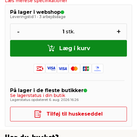
Læs mere
Se specifikationer
På lager i webshop
Leveringstid 1 - 3 arbejdsdage
-
+
1
stk.
Læg i kurv
På lager i de fleste butikker
Se lagerstatus i din butik
Lagerstatus opdateret 6. aug. 2026 16:26
Tilføj til huskeseddel