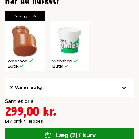
Har du husket?
Du kigger på
Webshop
Webshop
Butik
Butik
2 Varer valgt
Samlet pris:
299,00 kr.
Lev. omk. tillægges
Læg (2) i kurv