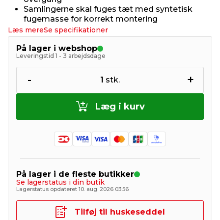
Samlingerne skal fuges tæt med syntetisk
fugemasse for korrekt montering
Læs mere
Se specifikationer
På lager i webshop
Leveringstid 1 - 3 arbejdsdage
-
+
1
stk.
Læg i kurv
På lager i de fleste butikker
Se lagerstatus i din butik
Lagerstatus opdateret 10. aug. 2026 03:56
Tilføj til huskeseddel