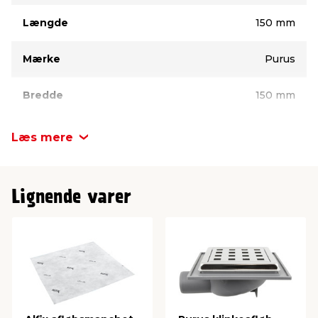
Længde
150 mm
Mærke
Purus
Bredde
150 mm
Højde
10 mm
Læs mere
Lignende varer