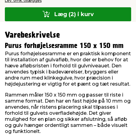
Lev. omk. tillægges
Læg (2) i kurv
Varebeskrivelse
Purus forhøjelsesramme 150 x 150 mm
Purus forhøjelsesramme er en praktisk komponent
til installation af gulvafløb, hvor der er behov for at
hæve afløbsristen i forhold til gulvniveauet. Den
anvendes typisk i badeværelser, bryggers eller
andre rum med klinkegulve, hvor præcision i
højdejustering er vigtig for et pænt og tæt resultat.
Rammen måler 150 x 150 mm og passer til riste i
samme format. Den har en fast højde på 10 mm og
anvendes, når ristens placering skal tilpasses i
forhold til gulvets overfladehøjde. Det giver
mulighed for en plan og sikker afslutning, så afløb
og gulv hænger ordentligt sammen – både visuelt
og funktionelt.