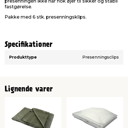
presenningen ikke har nok øjer til sikker og stabil
fastgørelse.
Pakke med 6 stk. presenningsklips.
Specifikationer
Type
Værdi
Produkttype
Presenningsclips
Lignende varer