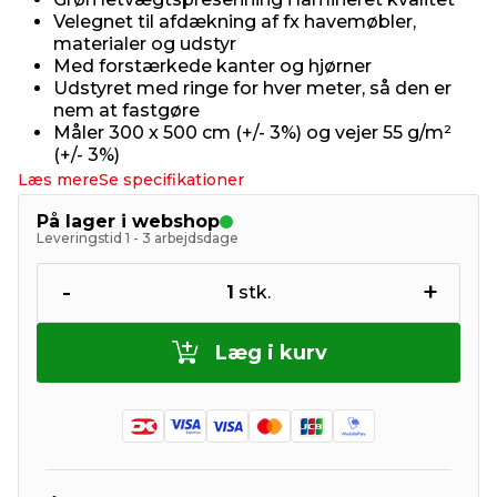
Velegnet til afdækning af fx havemøbler,
materialer og udstyr
Med forstærkede kanter og hjørner
Udstyret med ringe for hver meter, så den er
nem at fastgøre
Måler 300 x 500 cm (+/- 3%) og vejer 55 g/m²
(+/- 3%)
Læs mere
Se specifikationer
På lager i webshop
Leveringstid 1 - 3 arbejdsdage
-
+
1
stk.
Læg i kurv