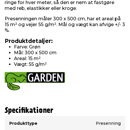
ringe for hver meter, så den er nem at fastgøre
med reb, elastikker eller kroge.
Presenningen måler 300 x 500 cm, har et areal på
15 m² og vejer 55 g/m². Mål og vægt kan afvige +/- 3
%.
Produktdetaljer:
Farve: Grøn
Mål: 300 x 500 cm
Areal: 15 m²
Vægt: 55 g/m²
Specifikationer
Type
Værdi
Produkttype
Presenning