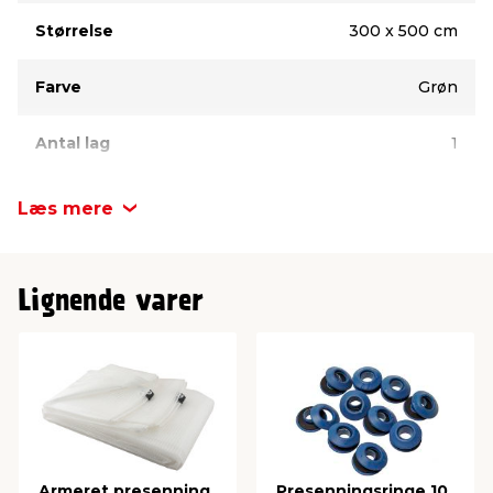
Størrelse
300 x 500 cm
Farve
Grøn
Antal lag
1
Læs mere
Lignende varer
Armeret presenning
Presenningsringe 10