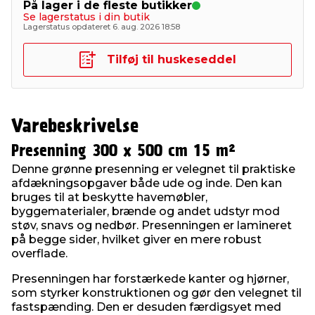
På lager i de fleste butikker
Se lagerstatus i din butik
Lagerstatus opdateret 6. aug. 2026 18:58
Tilføj til huskeseddel
Varebeskrivelse
Presenning 300 x 500 cm 15 m²
Denne grønne presenning er velegnet til praktiske
afdækningsopgaver både ude og inde. Den kan
bruges til at beskytte havemøbler,
byggematerialer, brænde og andet udstyr mod
støv, snavs og nedbør. Presenningen er lamineret
på begge sider, hvilket giver en mere robust
overflade.
Presenningen har forstærkede kanter og hjørner,
som styrker konstruktionen og gør den velegnet til
fastspænding. Den er desuden færdigsyet med