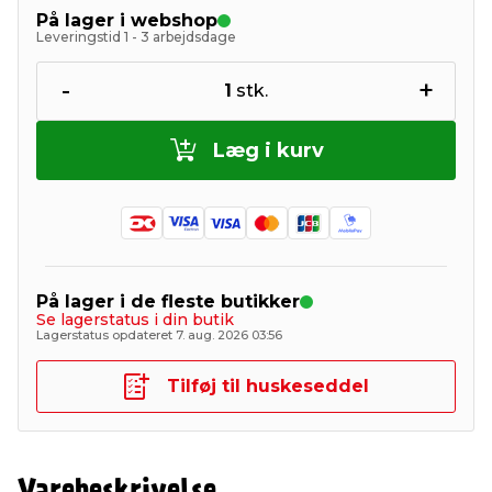
På lager i webshop
Leveringstid 1 - 3 arbejdsdage
-
+
1
stk.
Læg i kurv
På lager i de fleste butikker
Se lagerstatus i din butik
Lagerstatus opdateret 7. aug. 2026 03:56
Tilføj til huskeseddel
Varebeskrivelse