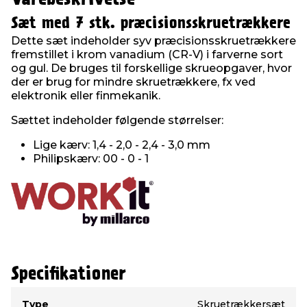
Sæt med 7 stk. præcisionsskruetrækkere
Dette sæt indeholder syv præcisionsskruetrækkere
fremstillet i krom vanadium (CR-V) i farverne sort
og gul. De bruges til forskellige skrueopgaver, hvor
der er brug for mindre skruetrækkere, fx ved
elektronik eller finmekanik.
Sættet indeholder følgende størrelser:
Lige kærv: 1,4 - 2,0 - 2,4 - 3,0 mm
Philipskærv: 00 - 0 - 1
Specifikationer
Type
Værdi
Type
Skruetrækkersæt