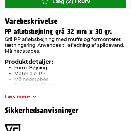
Læg (2) i kurv
Varebeskrivelse
PP afløbsbøjning grå 32 mm x 30 gr.
Grå PP afløbsbøjning med muffe og formonteret
tætningsring. Anvendes til afledning af spildevand.
Må nedstøbes.
Produktdetaljer:
Form: Bøjning
Materiale: PP
Må nedstøbes
Tilslutning: 32 mm
Vinkel: 30 gr.
Læs mere
Sikkerhedsanvisninger