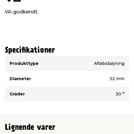
VA-godkendt.
Specifikationer
Type
Værdi
Produkttype
Afløbsbøjning
Diameter
32 mm
Grader
30 °
Lignende varer