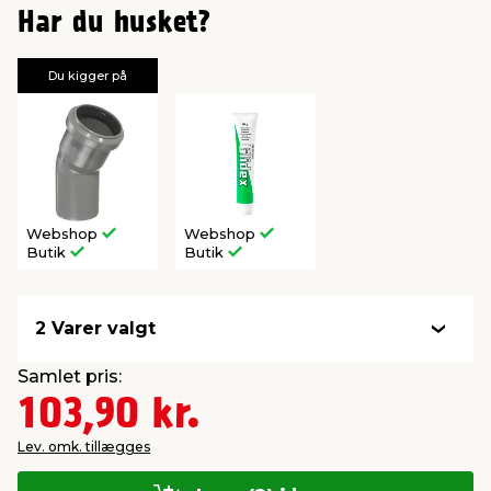
Har du husket?
Du kigger på
Webshop
Webshop
Butik
Butik
2 Varer valgt
Samlet pris:
103,90 kr.
Lev. omk. tillægges