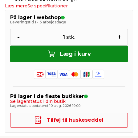
Læs mere
Se specifikationer
På lager i webshop
Leveringstid 1 - 3 arbejdsdage
-
+
1
stk.
Læg i kurv
På lager i de fleste butikker
Se lagerstatus i din butik
Lagerstatus opdateret 10. aug. 2026 19:00
Tilføj til huskeseddel