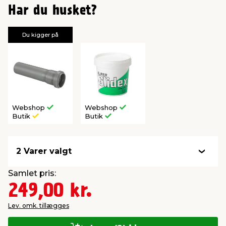
Har du husket?
Du kigger på
Webshop
Webshop
Butik
Butik
2 Varer valgt
Samlet pris:
249,00 kr.
Lev. omk. tillægges