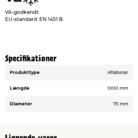
VA-godkendt.
EU-standard: EN 1451 B.
Specifikationer
Type
Værdi
Produkttype
Afløbsrør
Længde
1000 mm
Diameter
75 mm