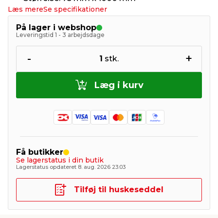
Læs mere
Se specifikationer
På lager i webshop
Leveringstid 1 - 3 arbejdsdage
-
+
1
stk.
Læg i kurv
Få butikker
Se lagerstatus i din butik
Lagerstatus opdateret 8. aug. 2026 23:03
Tilføj til huskeseddel