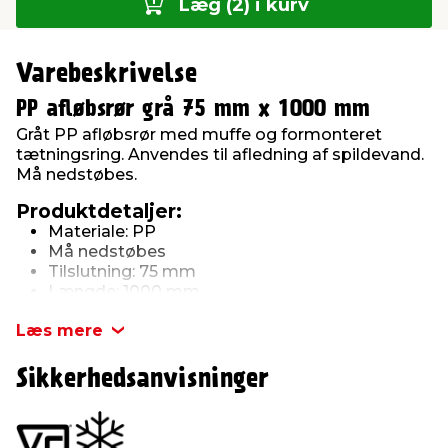
Læg (2) i kurv
Varebeskrivelse
PP afløbsrør grå 75 mm x 1000 mm
Gråt PP afløbsrør med muffe og formonteret
tætningsring. Anvendes til afledning af spildevand.
Må nedstøbes.
Produktdetaljer:
Materiale: PP
Må nedstøbes
Tilslutning: 75 mm
Længde: 1000 mm
Læs mere
Sikkerhedsanvisninger