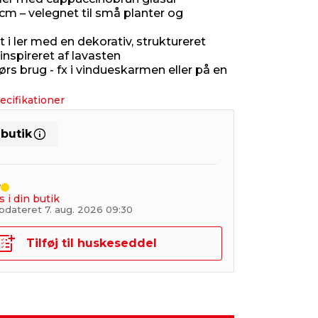
cm – velegnet til små planter og
t i ler med en dekorativ, struktureret
inspireret af lavasten
ørs brug - fx i vindueskarmen eller på en
ecifikationer
 butik
r
s i din butik
pdateret 7. aug. 2026 09:30
Tilføj til huskeseddel