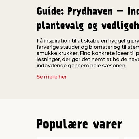
Guide: Prydhaven – In
plantevalg og vedligeh
Få inspiration til at skabe en hyggelig p
farverige stauder og blomsterløg til ste
smukke krukker. Find konkrete ideer til 
løsninger, der gør det nemt at holde have
indbydende gennem hele sæsonen.
Se mere her
Populære varer