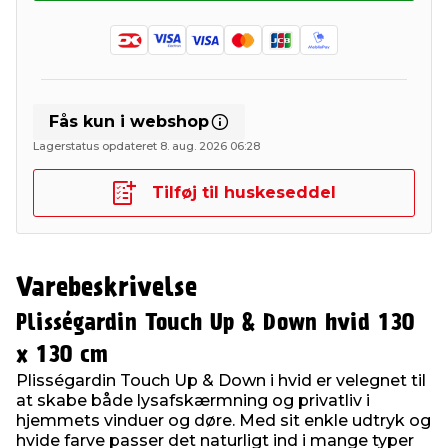
Fås kun i webshop
Lagerstatus opdateret 8. aug. 2026 06:28
Tilføj til huskeseddel
Varebeskrivelse
Plisségardin Touch Up & Down hvid 130
x 130 cm
Plisségardin Touch Up & Down i hvid er velegnet til
at skabe både lysafskærmning og privatliv i
hjemmets vinduer og døre. Med sit enkle udtryk og
hvide farve passer det naturligt ind i mange typer