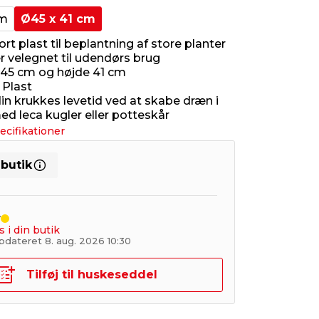
cm
Ø45 x 41 cm
ort plast til beplantning af store planter
r velegnet til udendørs brug
45 cm og højde 41 cm
 Plast
in krukkes levetid ved at skabe dræn i
d leca kugler eller potteskår
ecifikationer
 butik
r
s i din butik
pdateret 8. aug. 2026 10:30
Tilføj til huskeseddel