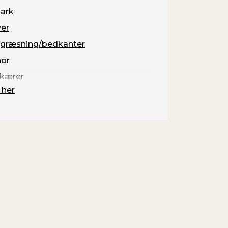
ark
er
græsning/bedkanter
or
kærer
 her