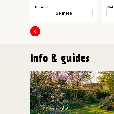
Butik
Web
Se mere
Forrige
Info & guides