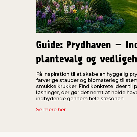
Guide: Prydhaven – In
plantevalg og vedligeh
Få inspiration til at skabe en hyggelig p
farverige stauder og blomsterløg til ste
smukke krukker. Find konkrete ideer til 
løsninger, der gør det nemt at holde have
indbydende gennem hele sæsonen.
Se mere her