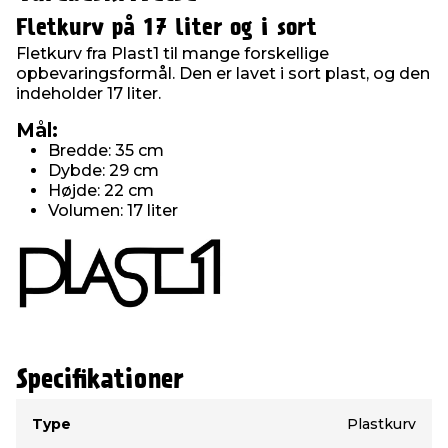
Fletkurv på 17 liter og i sort
Fletkurv fra Plast1 til mange forskellige
opbevaringsformål. Den er lavet i sort plast, og den
indeholder 17 liter.
Mål:
Bredde: 35 cm
Dybde: 29 cm
Højde: 22 cm
Volumen: 17 liter
Specifikationer
Type
Værdi
Type
Plastkurv