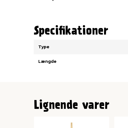
Specifikationer
Type
Værdi
Type
Længde
Lignende varer