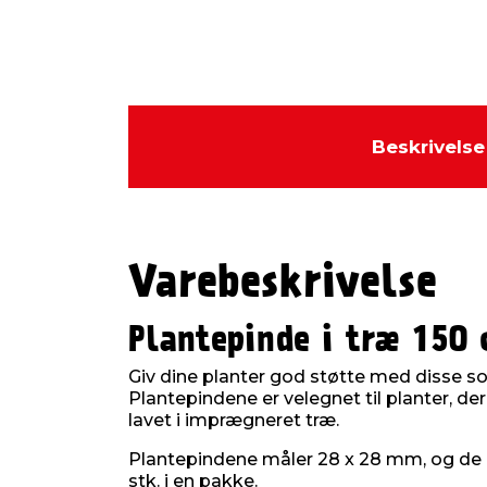
Beskrivelse
Varebeskrivelse
Plantepinde i træ 150
Giv dine planter god støtte med disse sol
Plantepindene er velegnet til planter, der
lavet i imprægneret træ.
Plantepindene måler 28 x 28 mm, og de e
stk. i en pakke.