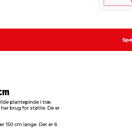
Spe
 cm
ide plantepinde i træ.
 har brug for støtte. De er
r 150 cm lange. Der er 6