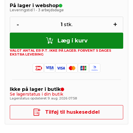
På lager i webshop
Leveringstid 1 - 3 arbejdsdage
-
+
1
stk.
Læg i kurv
VALGT ANTAL ER P.T. IKKE PÅ LAGER. FORVENT 5 DAGES
EKSTRA LEVERING
Ikke på lager i butik
Se lagerstatus i din butik
Lagerstatus opdateret 9. aug. 2026 07:58
Tilføj til huskeseddel