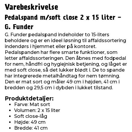
Varebeskrivelse
Pedalspand m/soft close 2 x 15 liter -
G. Funder
G. Funder pedalspand indeholder to 15-liters
beholdere og er en ideel løsning til affaldssortering
indendørs i hjemmet eller på kontoret.
Pedalspanden har flere smarte funktioner, som
letter affaldssorteringen. Den åbnes med fodpedal
for nem, håndfri og hygiejnisk betjening, og låget er
med soft close, så det lukker blødt i. De to spande
har integrerede metalhåndtag for nem tømning.
Den er mat sort og måler 49 cm i højden, 41 cm i
bredden og 29,5 cm i dybden i lukket tilstand.
Produktdetaljer:
Farve: Mat sort
Volumen: 2 x 15 liter
Soft close-låg
Højde: 49 cm
Bredde: 41 cm