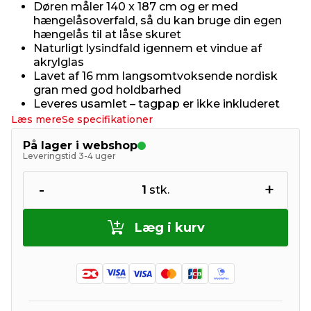
Døren måler 140 x 187 cm og er med
hængelåsoverfald, så du kan bruge din egen
hængelås til at låse skuret
Naturligt lysindfald igennem et vindue af
akrylglas
Lavet af 16 mm langsomtvoksende nordisk
gran med god holdbarhed
Leveres usamlet – tagpap er ikke inkluderet
Læs mere
Se specifikationer
På lager i webshop
Leveringstid 3-4 uger
-
+
1
stk.
Læg i kurv