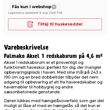
Fås kun i webshop
Lagerstatus opdateret 8. aug. 2026 11:58
Tilføj til huskeseddel
Varebeskrivelse
Palmako Aksel 1 redskabsrum på 4,6 m²
Aksel 1 redskabsrum er et prisvenligt og
funktionelt haveskur, perfekt for dig, der mangler
opbevaringsplads i haven. Med sine mål på 243 x
190 cm og en bred dobbeltdør tilbyder det nem
adgang til opbevaring af alt fra haveredskaber og
havemøbler til hobbygrej og andre
sæsonbetonede genstande.
Døren lukkes med hængelåsoverfald, som gør det
muligt at låse af med en hængelås, så det kun er