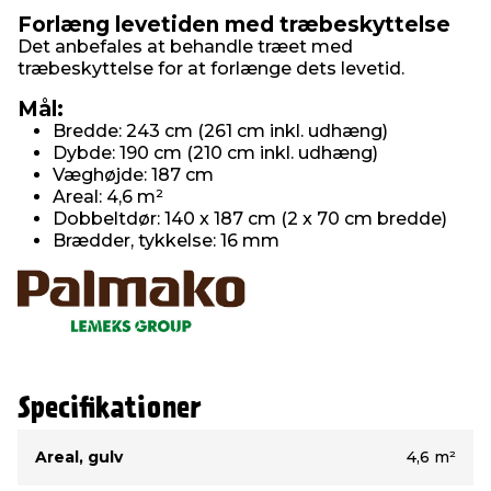
Forlæng levetiden med træbeskyttelse
Det anbefales at behandle træet med
træbeskyttelse for at forlænge dets levetid.
Mål:
Bredde: 243 cm (261 cm inkl. udhæng)
Dybde: 190 cm (210 cm inkl. udhæng)
Væghøjde: 187 cm
Areal: 4,6 m²
Dobbeltdør: 140 x 187 cm (2 x 70 cm bredde)
Brædder, tykkelse: 16 mm
Specifikationer
Type
Værdi
Areal, gulv
4,6 m²