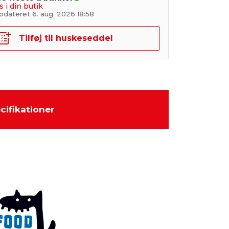
s i din butik
pdateret 6. aug. 2026 18:58
Tilføj til huskeseddel
cifikationer