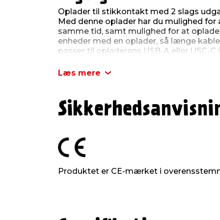
Oplader til stikkontakt med 2 slags ud
Med denne oplader har du mulighed for 
samme tid, samt mulighed for at oplade
enheder med en oplader, så længe kabler
passer til opladerens USB-A eller USC-C 
Farve: Hvid
Læs mere
230 V
Sikkerhedsanvisni
Produktet er CE-mærket i overensstem