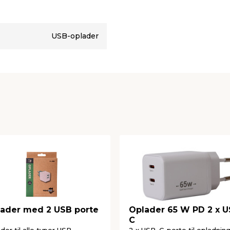
USB-oplader
ader med 2 USB porte
Oplader 65 W PD 2 x U
C