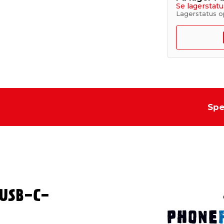
Se lagerstatu
Lagerstatus o
Spe
 USB-C-