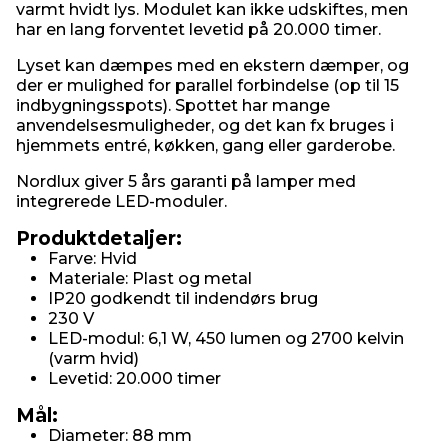
varmt hvidt lys. Modulet kan ikke udskiftes, men
har en lang forventet levetid på 20.000 timer.
Lyset kan dæmpes med en ekstern dæmper, og
der er mulighed for parallel forbindelse (op til 15
indbygningsspots). Spottet har mange
anvendelsesmuligheder, og det kan fx bruges i
hjemmets entré, køkken, gang eller garderobe.
Nordlux giver 5 års garanti på lamper med
integrerede LED-moduler.
Produktdetaljer:
Farve: Hvid
Materiale: Plast og metal
IP20 godkendt til indendørs brug
230 V
LED-modul: 6,1 W, 450 lumen og 2700 kelvin
(varm hvid)
Levetid: 20.000 timer
Mål:
Diameter: 88 mm