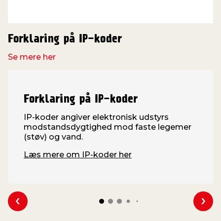
Forklaring på IP-koder
Se mere her
Forklaring på IP-koder
IP-koder angiver elektronisk udstyrs
modstandsdygtighed mod faste legemer
(støv) og vand.
Læs mere om IP-koder her
Se forrige
Se 