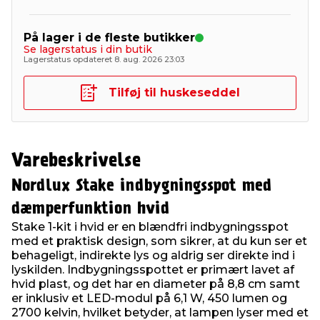
På lager i de fleste butikker
Se lagerstatus i din butik
Lagerstatus opdateret 8. aug. 2026 23:03
Tilføj til huskeseddel
Varebeskrivelse
Nordlux Stake indbygningsspot med
dæmperfunktion hvid
Stake 1-kit i hvid er en blændfri indbygningsspot
med et praktisk design, som sikrer, at du kun ser et
behageligt, indirekte lys og aldrig ser direkte ind i
lyskilden. Indbygningsspottet er primært lavet af
hvid plast, og det har en diameter på 8,8 cm samt
er inklusiv et LED-modul på 6,1 W, 450 lumen og
2700 kelvin, hvilket betyder, at lampen lyser med et