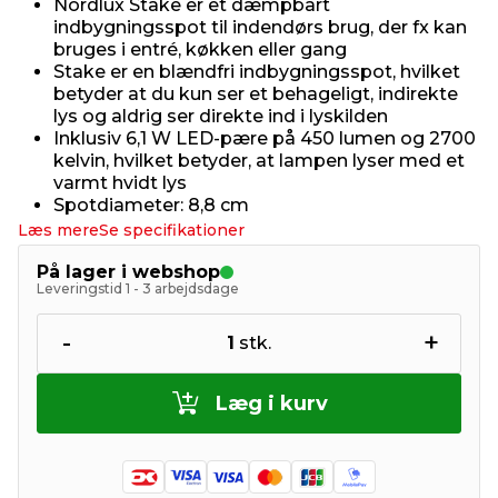
Nordlux Stake er et dæmpbart
indbygningsspot til indendørs brug, der fx kan
bruges i entré, køkken eller gang
Stake er en blændfri indbygningsspot, hvilket
betyder at du kun ser et behageligt, indirekte
lys og aldrig ser direkte ind i lyskilden
Inklusiv 6,1 W LED-pære på 450 lumen og 2700
kelvin, hvilket betyder, at lampen lyser med et
varmt hvidt lys
Spotdiameter: 8,8 cm
Læs mere
Se specifikationer
På lager i webshop
Leveringstid 1 - 3 arbejdsdage
-
+
1
stk.
Læg i kurv