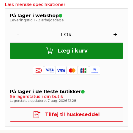
Læs mere
Se specifikationer
På lager i webshop
Leveringstid 1 - 3 arbejdsdage
-
+
1
stk.
Læg i kurv
På lager i de fleste butikker
Se lagerstatus i din butik
Lagerstatus opdateret 7. aug. 2026 12:28
Tilføj til huskeseddel