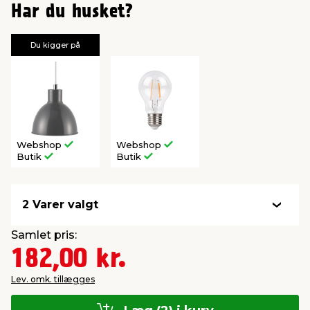
Har du husket?
Du kigger på
Webshop
Webshop
Butik
Butik
2 Varer valgt
Samlet pris:
182,00 kr.
Lev. omk. tillægges