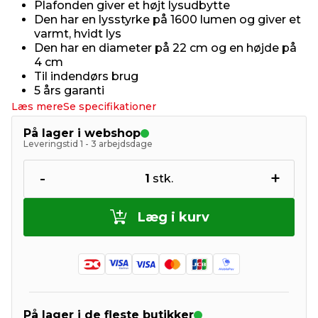
Plafonden giver et højt lysudbytte
Den har en lysstyrke på 1600 lumen og giver et
varmt, hvidt lys
Den har en diameter på 22 cm og en højde på
4 cm
Til indendørs brug
5 års garanti
Læs mere
Se specifikationer
På lager i webshop
Leveringstid 1 - 3 arbejdsdage
-
+
1
stk.
Læg i kurv
På lager i de fleste butikker