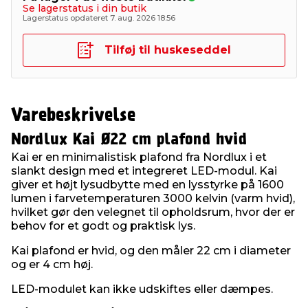
Se lagerstatus i din butik
Lagerstatus opdateret 7. aug. 2026 18:56
Tilføj til huskeseddel
Varebeskrivelse
Nordlux Kai Ø22 cm plafond hvid
Kai er en minimalistisk plafond fra Nordlux i et
slankt design med et integreret LED-modul. Kai
giver et højt lysudbytte med en lysstyrke på 1600
lumen i farvetemperaturen 3000 kelvin (varm hvid),
hvilket gør den velegnet til opholdsrum, hvor der er
behov for et godt og praktisk lys.
Kai plafond er hvid, og den måler 22 cm i diameter
og er 4 cm høj.
LED-modulet kan ikke udskiftes eller dæmpes.