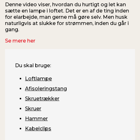
Denne video viser, hvordan du hurtigt og let kan
sætte en lampe i loftet. Det er en af de ting inden
for elarbejde, man gerne må gøre selv. Men husk
d
naturligvis at slukke for strømmen, inden du går i
gang.
Se mere her
Du skal bruge:
Loftlampe
Afisoleringstang
Skruetrækker
Skruer
Hammer
Kabelclips