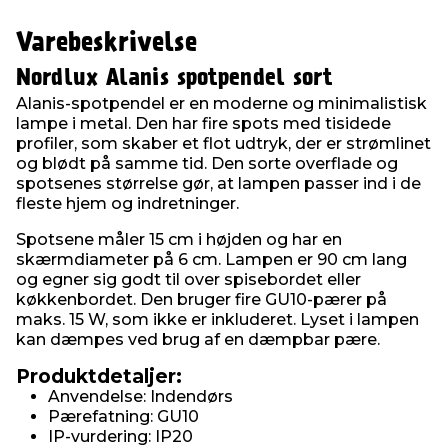
Varebeskrivelse
Nordlux Alanis spotpendel sort
Alanis-spotpendel er en moderne og minimalistisk
lampe i metal. Den har fire spots med tisidede
profiler, som skaber et flot udtryk, der er strømlinet
og blødt på samme tid. Den sorte overflade og
spotsenes størrelse gør, at lampen passer ind i de
fleste hjem og indretninger.
Spotsene måler 15 cm i højden og har en
skærmdiameter på 6 cm. Lampen er 90 cm lang
og egner sig godt til over spisebordet eller
køkkenbordet. Den bruger fire GU10-pærer på
maks. 15 W, som ikke er inkluderet. Lyset i lampen
kan dæmpes ved brug af en dæmpbar pære.
Produktdetaljer:
Anvendelse: Indendørs
Pærefatning: GU10
IP-vurdering: IP20