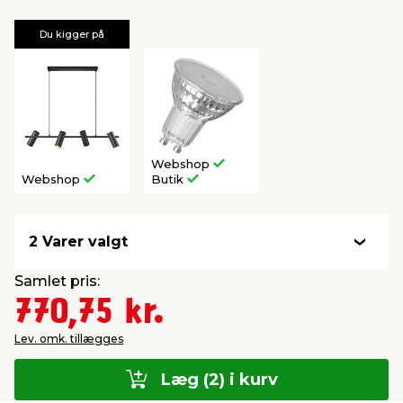
Du kigger på
Webshop
Webshop
Butik
2 Varer valgt
Samlet pris:
770,75 kr.
Lev. omk. tillægges
Læg (2) i kurv