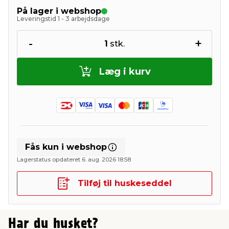
På lager i webshop
Leveringstid 1 - 3 arbejdsdage
-
+
1
stk.
Læg i kurv
Fås kun i webshop
Lagerstatus opdateret 6. aug. 2026 18:58
Tilføj til huskeseddel
Har du husket?