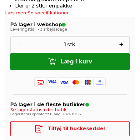
Der er 2 stk. i en pakke
Læs mere
Se specifikationer
På lager i webshop
Leveringstid 1 - 3 arbejdsdage
-
+
1
stk.
Læg i kurv
På lager i de fleste butikker
Se lagerstatus i din butik
Lagerstatus opdateret 8. aug. 2026 03:56
Tilføj til huskeseddel