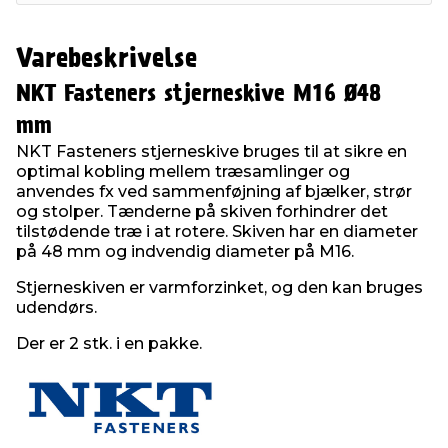
Varebeskrivelse
NKT Fasteners stjerneskive M16 Ø48
mm
NKT Fasteners stjerneskive bruges til at sikre en
optimal kobling mellem træsamlinger og
anvendes fx ved sammenføjning af bjælker, strør
og stolper. Tænderne på skiven forhindrer det
tilstødende træ i at rotere. Skiven har en diameter
på 48 mm og indvendig diameter på M16.
Stjerneskiven er varmforzinket, og den kan bruges
udendørs.
Der er 2 stk. i en pakke.