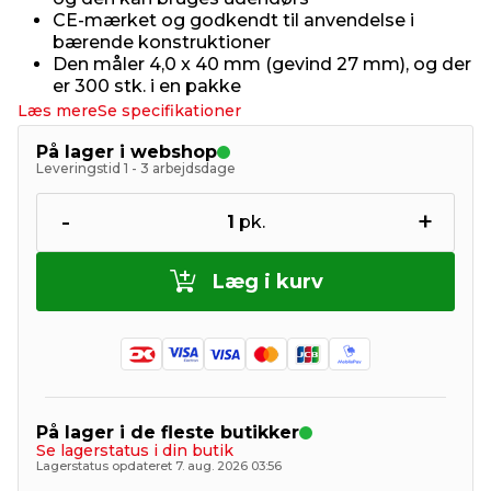
CE-mærket og godkendt til anvendelse i
bærende konstruktioner
Den måler 4,0 x 40 mm (gevind 27 mm), og der
er 300 stk. i en pakke
Læs mere
Se specifikationer
På lager i webshop
Leveringstid 1 - 3 arbejdsdage
-
+
1
pk.
Læg i kurv
På lager i de fleste butikker
Se lagerstatus i din butik
Lagerstatus opdateret 7. aug. 2026 03:56