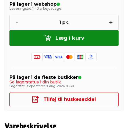
På lager i webshop
Leveringstid 1 - 3 arbejdsdage
-
+
1
pk.
Læg i kurv
På lager i de fleste butikker
Se lagerstatus i din butik
Lagerstatus opdateret 8. aug. 2026 05:30
Tilføj til huskeseddel
Varebeskrivelse