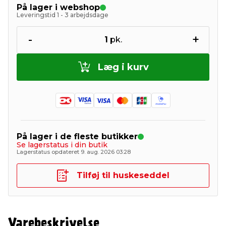
På lager i webshop
Leveringstid 1 - 3 arbejdsdage
-
+
1
pk.
Læg i kurv
På lager i de fleste butikker
Se lagerstatus i din butik
Lagerstatus opdateret 9. aug. 2026 03:28
Tilføj til huskeseddel
Varebeskrivelse