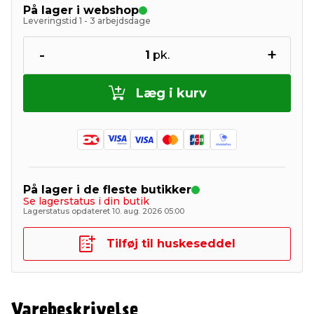
På lager i webshop
Leveringstid 1 - 3 arbejdsdage
-
+
1
pk.
Læg i kurv
På lager i de fleste butikker
Se lagerstatus i din butik
Lagerstatus opdateret 10. aug. 2026 05:00
Tilføj til huskeseddel
Varebeskrivelse