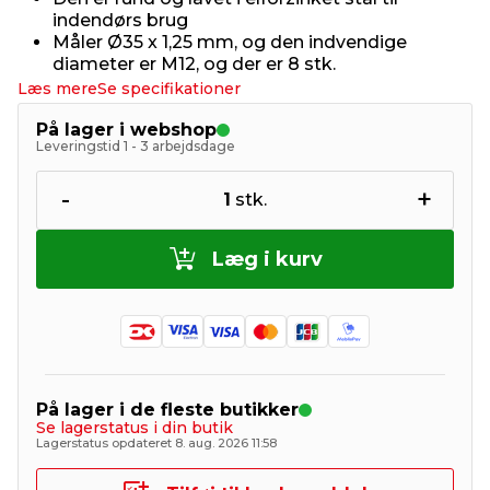
indendørs brug
Måler Ø35 x 1,25 mm, og den indvendige
diameter er M12, og der er 8 stk.
Læs mere
Se specifikationer
På lager i webshop
Leveringstid 1 - 3 arbejdsdage
-
+
1
stk.
Læg i kurv
På lager i de fleste butikker
Se lagerstatus i din butik
Lagerstatus opdateret 8. aug. 2026 11:58