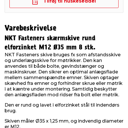
Tilføj til huskeseddel
Varebeskrivelse
NKT Fasteners skærmskive rund
elforzinket M12 Ø35 mm 8 stk.
NKT Fasteners skive bruges fx som afstandsskive
og underlægsskive for møtrikker. Den kan
anvendes til både bolte, gevindstænger og
maskinskruer. Den sikrer en optimal anlægsflade
mellem sammenspændte emner. Skiven optager
skævhed fra emner og forhindrer skrue eller møtrik
i at kæntre under montering. Samtidig beskytter
den anlægsfladen mod ridser fra bolt eller møtrik.
Den er rund og lavet i elforzinket stål til indendørs
brug.
Skiven måler Ø35 x 1,25 mm, og indvendig diameter
er M12.