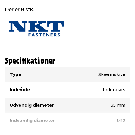
Der er 8 stk.
Specifikationer
Type
Værdi
Type
Skærmskive
Inde/ude
Indendørs
Udvendig diameter
35 mm
Indvendig diameter
M12