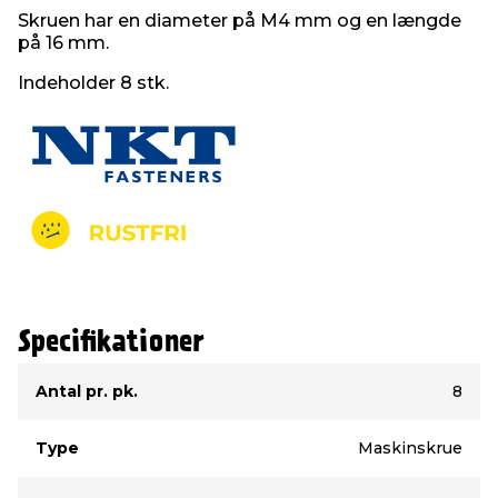
Skruen har en diameter på M4 mm og en længde
på 16 mm.
Indeholder 8 stk.
Specifikationer
Type
Værdi
Antal pr. pk.
8
Type
Maskinskrue