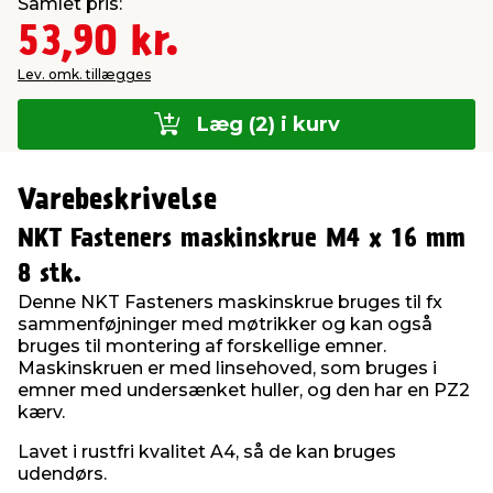
Samlet pris:
53,90 kr.
Lev. omk. tillægges
Læg (2) i kurv
Varebeskrivelse
NKT Fasteners maskinskrue M4 x 16 mm
8 stk.
Denne NKT Fasteners maskinskrue bruges til fx
sammenføjninger med møtrikker og kan også
bruges til montering af forskellige emner.
Maskinskruen er med linsehoved, som bruges i
emner med undersænket huller, og den har en PZ2
kærv.
Lavet i rustfri kvalitet A4, så de kan bruges
udendørs.