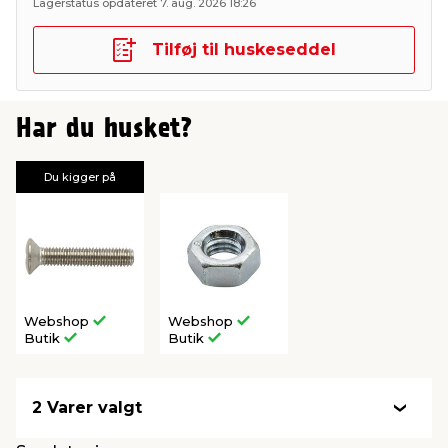
Lagerstatus opdateret 7. aug. 2026 18:26
Tilføj til huskeseddel
Har du husket?
Du kigger på
Webshop
Webshop
Butik
Butik
2 Varer valgt