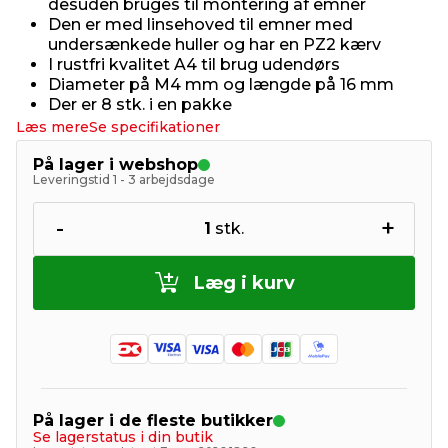
desuden bruges til montering af emner
Den er med linsehoved til emner med
undersænkede huller og har en PZ2 kærv
I rustfri kvalitet A4 til brug udendørs
Diameter på M4 mm og længde på 16 mm
Der er 8 stk. i en pakke
Læs mere
Se specifikationer
På lager i webshop
Leveringstid 1 - 3 arbejdsdage
-
+
1
stk.
Læg i kurv
På lager i de fleste butikker
Se lagerstatus i din butik