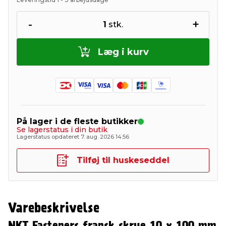
-
+
1
stk.
Læg i kurv
På lager i de fleste butikker
Se lagerstatus i din butik
Lagerstatus opdateret 7. aug. 2026 14:56
Tilføj til huskeseddel
Varebeskrivelse