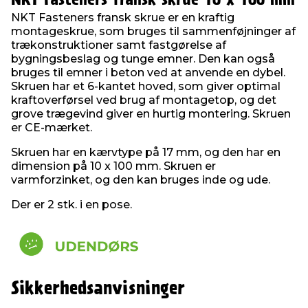
NKT Fasteners fransk skrue 10 x 100 mm
NKT Fasteners fransk skrue er en kraftig
montageskrue, som bruges til sammenføjninger af
trækonstruktioner samt fastgørelse af
bygningsbeslag og tunge emner. Den kan også
bruges til emner i beton ved at anvende en dybel.
Skruen har et 6-kantet hoved, som giver optimal
kraftoverførsel ved brug af montagetop, og det
grove trægevind giver en hurtig montering. Skruen
er CE-mærket.
Skruen har en kærvtype på 17 mm, og den har en
dimension på 10 x 100 mm. Skruen er
varmforzinket, og den kan bruges inde og ude.
Der er 2 stk. i en pose.
Sikkerhedsanvisninger