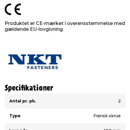
Produktet er CE-mærket i overensstemmelse med
gældende EU-lovgivning.
Specifikationer
Type
Værdi
Antal pr. pk.
2
Type
Fransk skrue