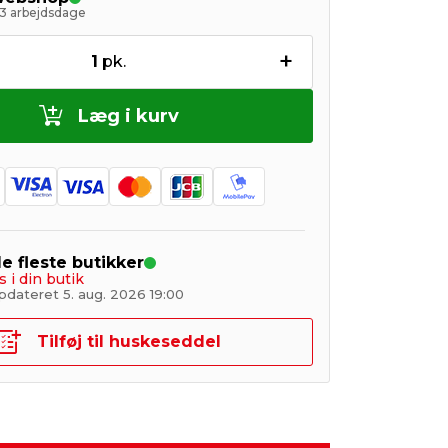
- 3 arbejdsdage
+
1
pk.
Læg i kurv
de fleste butikker
s i din butik
pdateret 5. aug. 2026 19:00
Tilføj til huskeseddel