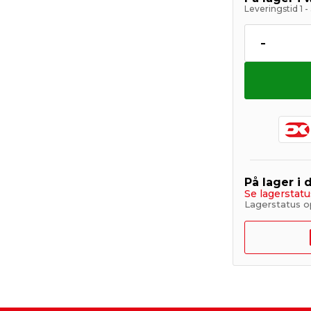
Leveringstid 1 
-
På lager i 
Se lagerstatu
Lagerstatus o