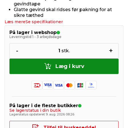
gevindtape
Glatte gevind skal ridses før pakning for at
sikre tæthed
Læs mere
Se specifikationer
På lager i webshop
Leveringstid 1 - 3 arbejdsdage
-
+
1
stk.
Læg i kurv
På lager i de fleste butikker
Se lagerstatus i din butik
Lagerstatus opdateret 9. aug. 2026 08:26
Tilføj til huskeseddel