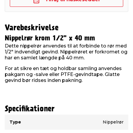
Varebeskrivelse
Nippelrør krom 1/2" x 40 mm
Dette nippelrør anvendes til at forbinde to rør med
1/2" indvendigt gevind. Nippelrøret er forkromet og
har en samlet længde på 40 mm.
For at sikre en tæt og holdbar samling anvendes
pakgarn og -salve eller PTFE-gevindtape. Glatte
gevind bør ridses inden pakning.
Specifikationer
Type
Værdi
Type
Nippelrør