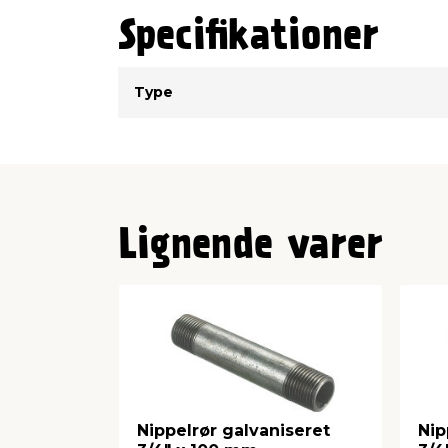
Specifikationer
Type
Værdi
Type
Lignende varer
Nippelrør galvaniseret
Nip