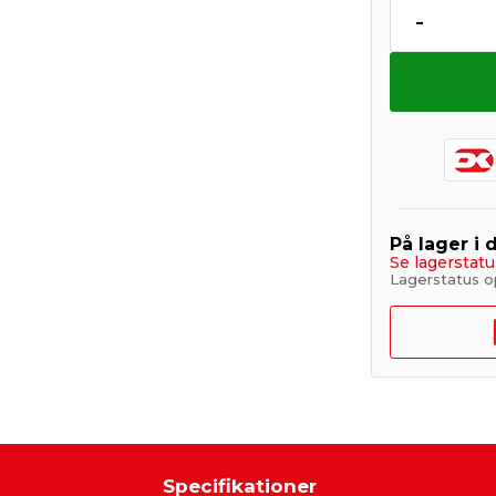
-
På lager i 
Se lagerstatu
Lagerstatus o
Specifikationer