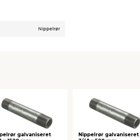
Nippelrør
pelrør galvaniseret
Nippelrør galvaniseret