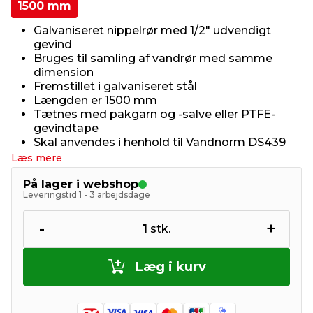
1500 mm
Galvaniseret nippelrør med 1/2" udvendigt
gevind
Bruges til samling af vandrør med samme
dimension
Fremstillet i galvaniseret stål
Længden er 1500 mm
Tætnes med pakgarn og -salve eller PTFE-
gevindtape
Skal anvendes i henhold til Vandnorm DS439
Læs mere
På lager i webshop
Leveringstid 1 - 3 arbejdsdage
-
+
1
stk.
Læg i kurv