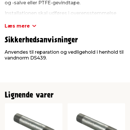
og -salve eller PTFE-gevindtape.
Installationen skal udføres i overensstemmelse
med kravene i Vandnorm DS439.
Læs mere
Sikkerhedsanvisninger
Anvendes til reparation og vedligehold i henhold til
vandnorm DS439.
Lignende varer