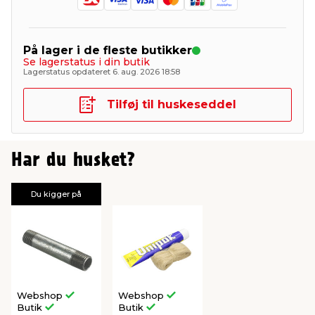
På lager i de fleste butikker
Se lagerstatus i din butik
Lagerstatus opdateret 6. aug. 2026 18:58
Tilføj til huskeseddel
Har du husket?
Du kigger på
Webshop
Webshop
Butik
Butik