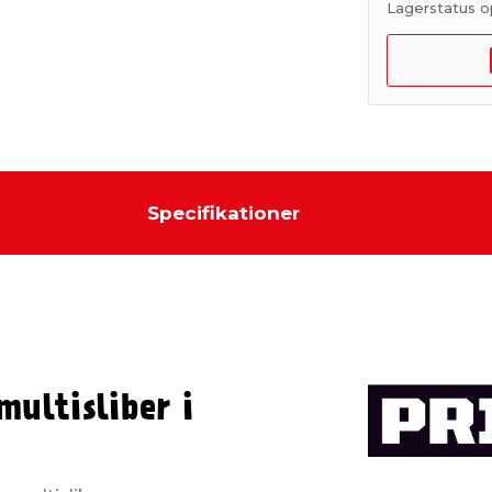
Lagerstatus o
Specifikationer
ultisliber i