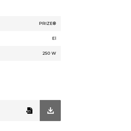
PRIZE®
El
250 W