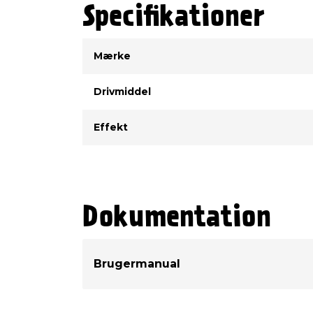
Specifikationer
Type
Værdi
Mærke
Drivmiddel
Effekt
Dokumentation
Brugermanual