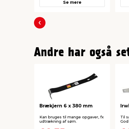
Se mere
Forrige
Andre har også se
Brækjern 6 x 380 mm
Irw
Kan bruges til mange opgaver, fx
Til 
udtrækning af søm.
God 