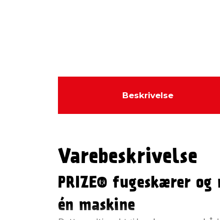
Beskrivelse
Varebeskrivelse
PRIZE® fugeskærer og m
én maskine