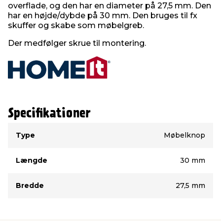
overflade, og den har en diameter på 27,5 mm. Den
har en højde/dybde på 30 mm. Den bruges til fx
skuffer og skabe som møbelgreb.
Der medfølger skrue til montering.
Specifikationer
Type
Værdi
Type
Møbelknop
Længde
30 mm
Bredde
27,5 mm