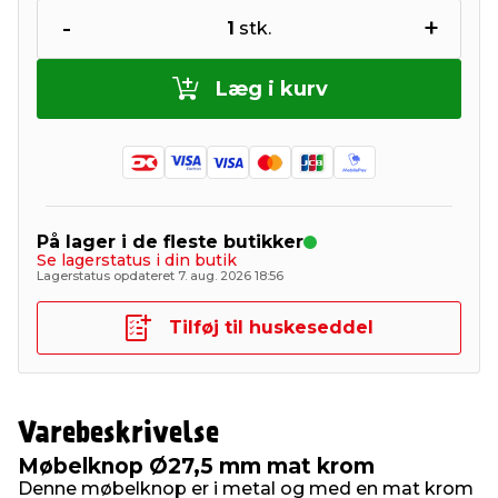
-
+
1
stk.
Læg i kurv
På lager i de fleste butikker
Se lagerstatus i din butik
Lagerstatus opdateret 7. aug. 2026 18:56
Tilføj til huskeseddel
Varebeskrivelse
Møbelknop Ø27,5 mm mat krom
Denne møbelknop er i metal og med en mat krom