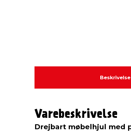
Beskrivelse
Varebeskrivelse
Drejbart møbelhjul med