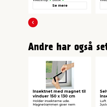
Se mere
Forrige
Andre har også se
Insektnet med magnet til
Sel
vinduer 150 x 130 cm
ins
Holder insekterne ude.
Luft
Magnetrammen giver nem
Just