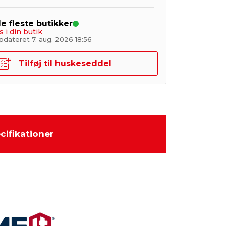
de fleste butikker
s i din butik
pdateret 7. aug. 2026 18:56
Tilføj til huskeseddel
cifikationer