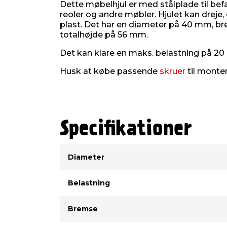
Dette møbelhjul er med stålplade til bef
reoler og andre møbler. Hjulet kan dreje, o
plast. Det har en diameter på 40 mm, b
totalhøjde på 56 mm.
Det kan klare en maks. belastning på 20
Husk at købe passende
skruer
til monter
Specifikationer
Type
Værdi
Diameter
Belastning
Bremse