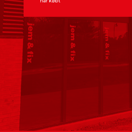
har købt