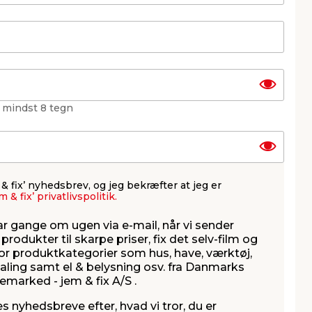
 mindst 8 tegn
m & fix’ nyhedsbrev, og jeg bekræfter
at jeg er
m & fix’ privatlivspolitik.
ar gange om ugen via e-mail, når vi sender
produkter til skarpe priser, fix det selv-film og
r produktkategorier som hus, have, værktøj,
ling samt el & belysning osv. fra Danmarks
emarked - jem & fix A/S .
s nyhedsbreve efter, hvad vi tror, du er