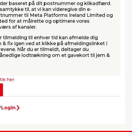
under baseret på dit postnummer og klikadfærd.
amtykke til, at vi kan videregive din e-
tnummer til Meta Platforms Ireland Limited og
ted for at målrette og optimere vores
ærs af kanaler.
er tilmelding til enhver tid kan afmelde dig
& fix igen ved at klikke på afmeldingslinket i
vene. Når du er tilmeldt, deltager du
ånedlige lodtrækning om et gavekort til jem &
itik her
Login
?