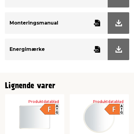
Monteringsmanual
Energimærke
Lignende varer
Produktdatablad
Produktdatablad