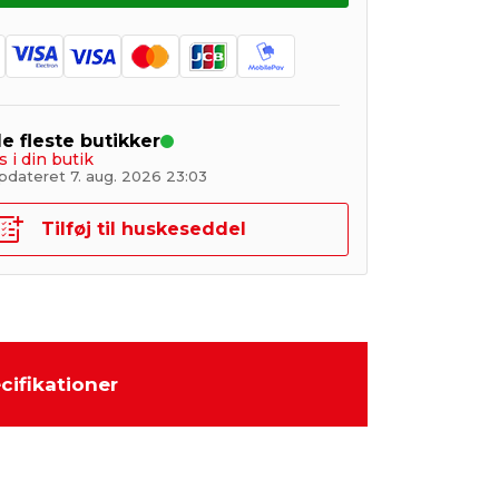
de fleste butikker
s i din butik
pdateret 7. aug. 2026 23:03
Tilføj til huskeseddel
cifikationer