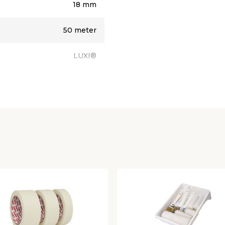
18 mm
50 meter
LUXI®
Beige