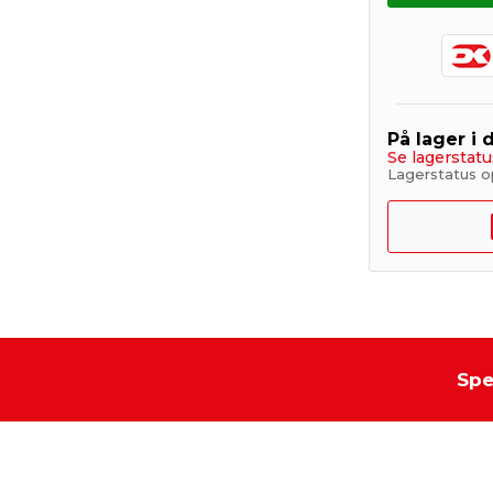
På lager i 
Se lagerstatu
Lagerstatus o
Spe