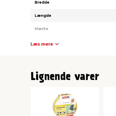
Bredde
Længde
Mærke
Farve
Læs mere
Lignende varer