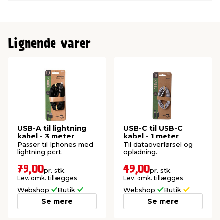
Lignende varer
USB-A til lightning
USB-C til USB-C
kabel - 3 meter
kabel - 1 meter
Passer til Iphones med
Til dataoverførsel og
lightning port.
opladning.
79,00
49,00
pr. stk.
pr. stk.
Lev. omk. tillægges
Lev. omk. tillægges
Webshop
Butik
Webshop
Butik
Se mere
Se mere