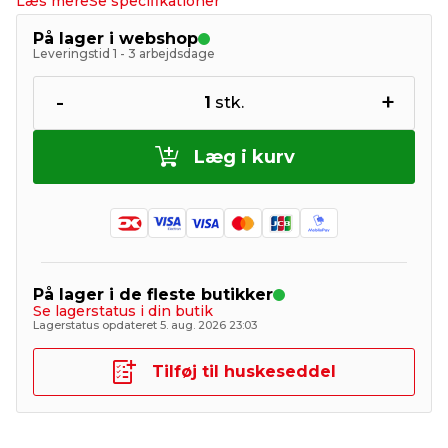
Læs mere
Se specifikationer
På lager i webshop
Leveringstid 1 - 3 arbejdsdage
-
+
1
stk.
Læg i kurv
På lager i de fleste butikker
Se lagerstatus i din butik
Lagerstatus opdateret 5. aug. 2026 23:03
Tilføj til huskeseddel