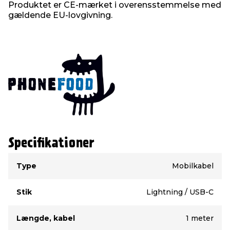
Produktet er CE-mærket i overensstemmelse med
gældende EU-lovgivning.
Specifikationer
Type
Værdi
Type
Mobilkabel
Stik
Lightning / USB-C
Længde, kabel
1 meter