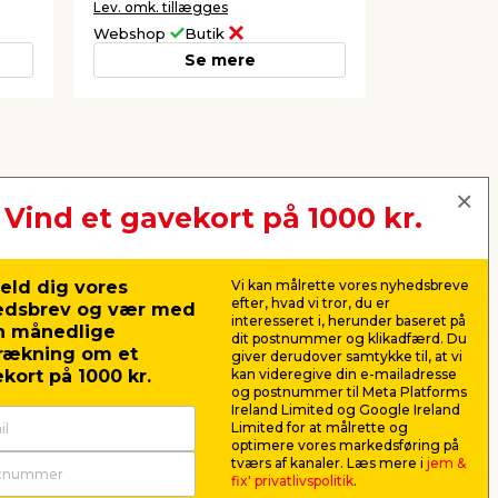
Lev. omk. tillægges
Webshop
Butik
Se mere
Vind et gavekort på 1000 kr.
eld dig vores
Vi kan målrette vores nyhedsbreve
efter, hvad vi tror, du er
edsbrev og vær med
interesseret i, herunder baseret på
n månedlige
dit postnummer og klikadfærd. Du
rækning om et
giver derudover samtykke til, at vi
kort på 1000 kr.
kan videregive din e-mailadresse
og postnummer til Meta Platforms
Ireland Limited og Google Ireland
Hobbykabelsæt grøn 2 x
Lyskæde 
Limited for at målrette og
1,0 mm² 20 meter -
m/timer 1
optimere vores markedsføring på
Elworks
Med rund stikprop. Til indendørs
Længde: 1,9 
tværs af kanaler. Læs mere i
jem &
brug. Maks. belastning: 2300 W.
inde/ude. Ba
fix' privatlivspolitik
.