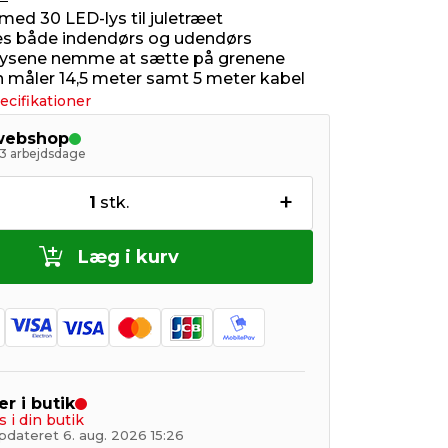
ed 30 LED-lys til juletræet
s både indendørs og udendørs
 lysene nemme at sætte på grenene
måler 14,5 meter samt 5 meter kabel
ecifikationer
 webshop
- 3 arbejdsdage
+
1
stk.
Læg i kurv
er i butik
s i din butik
pdateret 6. aug. 2026 15:26