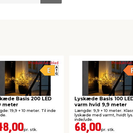
Produktdatablad
Produktdat
kæde Basis 200 LED
Lyskæde Basis 100 LE
9 meter
varm hvid 9,9 meter
de: 19,9 + 10 meter. Til inde
Længde: 9,9 + 10 meter. Klas
de.
lyskæde med varmt, hvidt lys.
inde/ude.
48,00
68,00
pr. stk.
pr. stk.