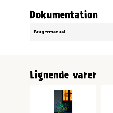
Lysfarve
Dokumentation
Brugermanual
Lignende varer