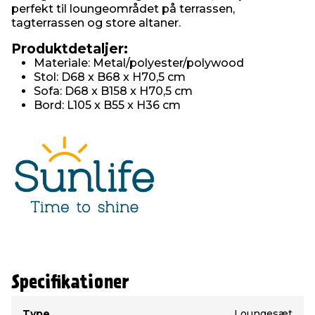
perfekt til loungeområdet på terrassen,
tagterrassen og store altaner.
Produktdetaljer:
Materiale: Metal/polyester/polywood
Stol: D68 x B68 x H70,5 cm
Sofa: D68 x B158 x H70,5 cm
Bord: L105 x B55 x H36 cm
Specifikationer
Type
Værdi
Type
Loungesæt