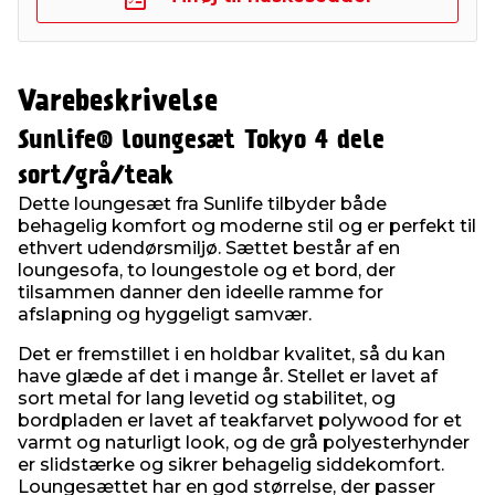
Varebeskrivelse
Sunlife® loungesæt Tokyo 4 dele
sort/grå/teak
Dette loungesæt fra Sunlife tilbyder både
behagelig komfort og moderne stil og er perfekt til
ethvert udendørsmiljø. Sættet består af en
loungesofa, to loungestole og et bord, der
tilsammen danner den ideelle ramme for
afslapning og hyggeligt samvær.
Det er fremstillet i en holdbar kvalitet, så du kan
have glæde af det i mange år. Stellet er lavet af
sort metal for lang levetid og stabilitet, og
bordpladen er lavet af teakfarvet polywood for et
varmt og naturligt look, og de grå polyesterhynder
er slidstærke og sikrer behagelig siddekomfort.
Loungesættet har en god størrelse, der passer